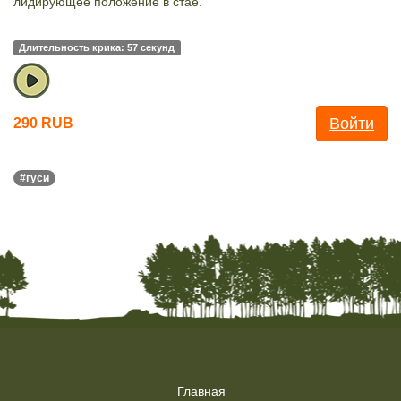
лидирующее положение в стае.
Длительность крика: 57 секунд
Войти
290 RUB
#гуси
Главная