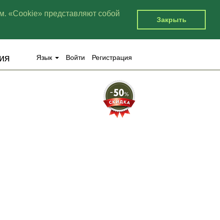
м. «Cookie» представляют собой
Закрыть
ия
Язык
Войти
Регистрация