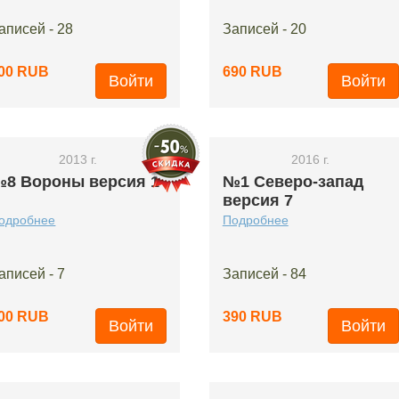
аписей - 28
Записей - 20
00 RUB
690 RUB
Войти
Войти
2013 г.
2016 г.
8 Вороны версия 1
№1 Северо-запад
версия 7
одробнее
Подробнее
аписей - 7
Записей - 84
00 RUB
390 RUB
Войти
Войти