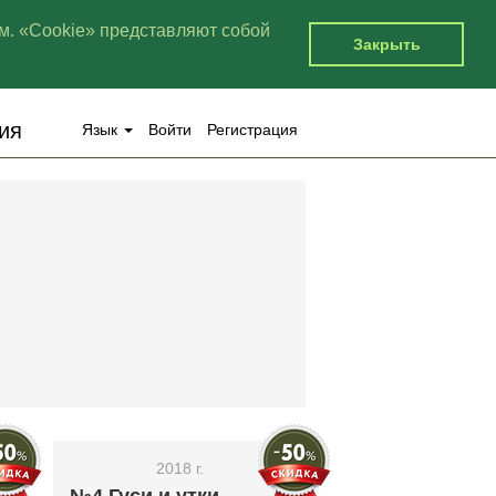
м. «Cookie» представляют собой
Закрыть
ия
Язык
Войти
Регистрация
2018 г.