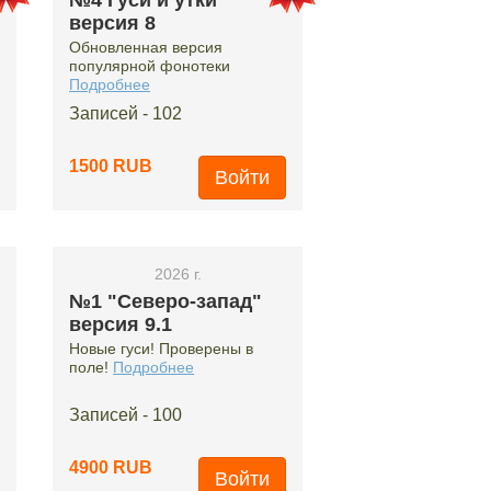
№4 Гуси и утки
версия 8
Обновленная версия
популярной фонотеки
Подробнее
Записей - 102
1500 RUB
Войти
2026 г.
№1 "Северо-запад"
версия 9.1
Новые гуси! Проверены в
поле!
Подробнее
Записей - 100
4900 RUB
Войти