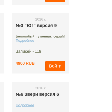
2026 г.
№3 "Юг" версия 9
Белолобый, гуменник, серый!
Подробнее
Записей - 119
4900 RUB
Войти
2016 г.
№6 Звери версия 6
Подробнее