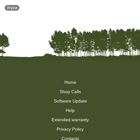
#гуси
Home
Shop Calls
Software Update
Help
Extended warranty
Privacy Policy
Contacts