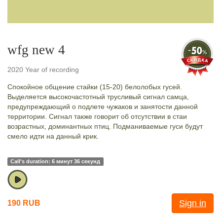
wfg new 4
2020 Year of recording
Спокойное общение стайки (15-20) белолобых гусей.
Выделяется высокочастотный трусливый сигнал самца,
предупреждающий о подлете чужаков и занятости данной
территории. Сигнал также говорит об отсутствии в стаи
возрастных, доминантных птиц. Подманиваемые гуси будут
смело идти на данный крик.
Call's duration: 6 минут 36 секунд
Sign in
190 RUB